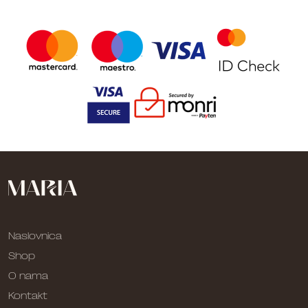
Naslovnica
Shop
O nama
Kontakt