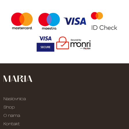
Naslovnica
Shop
O nama
Kontakt