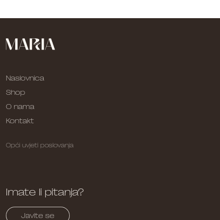
Naslovnica
Shop
O nama
Kontakt
Opći uvjeti poslovanja
Imate li pitanja?
Javite se