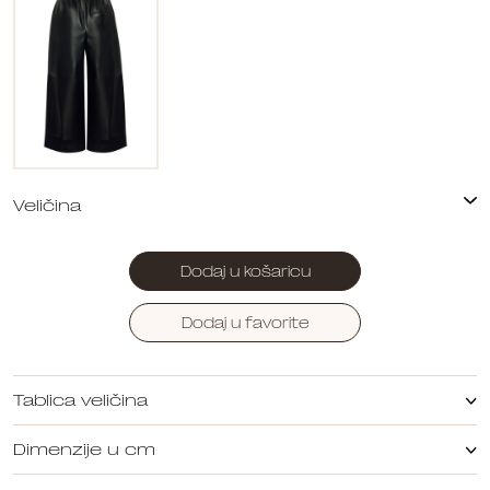
Dodaj u košaricu
Dodaj u favorite
Tablica veličina
Dimenzije u cm