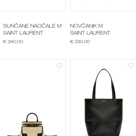
SUNČANE NAOČALE M
NOVČANIK M
SAINT LAURENT
SAINT LAURENT
€ 340.00
€ 230.00