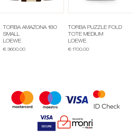
TORBA AMAZONA 180
TORBA PUZZLE FOLD
SMALL
TOTE MEDIUM
LOEWE
LOEWE
€ 3600.00
€ 1700.00