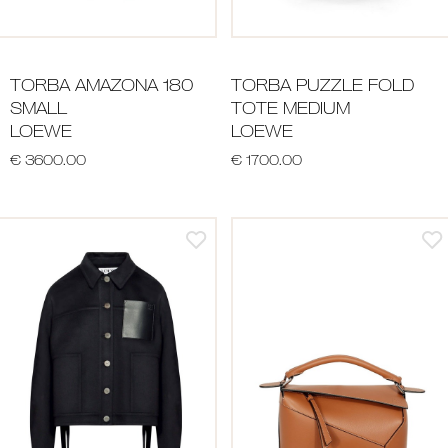
TORBA AMAZONA 180
TORBA PUZZLE FOLD
SMALL
TOTE MEDIUM
LOEWE
LOEWE
€ 3600.00
€ 1700.00