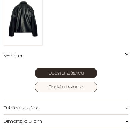
Dodaj u košaricu
Dodaj u favorite
Tablica veličina
Dimenzije u cm