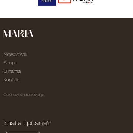
Naslovnica
Shop
O nama
Kontakt
Opći uvjeti poslovanja
Imate li pitanja?