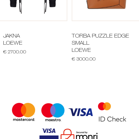
JAKNA
TORBA PUZZLE EDGE
LOEWE
SMALL
LOEWE
€ 2700.00
€ 3000.00