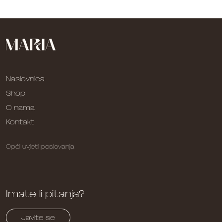
Naslovnica
Shop
O nama
Kontakt
Opći uvjeti poslovanja
Imate li pitanja?
Javite se