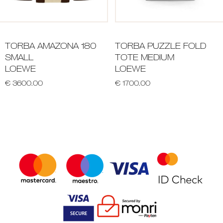
TORBA AMAZONA 180
TORBA PUZZLE FOLD
SMALL
TOTE MEDIUM
LOEWE
LOEWE
€ 3600.00
€ 1700.00