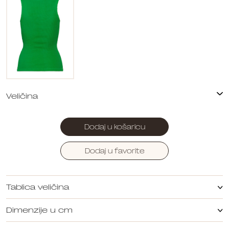
Dodaj u košaricu
Dodaj u favorite
Tablica veličina
Dimenzije u cm