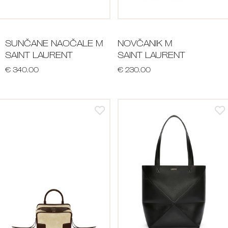
SUNČANE NAOČALE M
NOVČANIK M
SAINT LAURENT
SAINT LAURENT
€ 340.00
€ 230.00