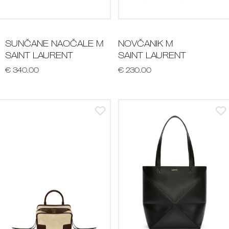
SUNČANE NAOČALE M
NOVČANIK M
SAINT LAURENT
SAINT LAURENT
€ 340.00
€ 230.00