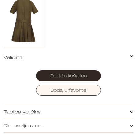
Dodaj u košaricu
Dodaj u favorite
Tablica veličina
Dimenzije u cm