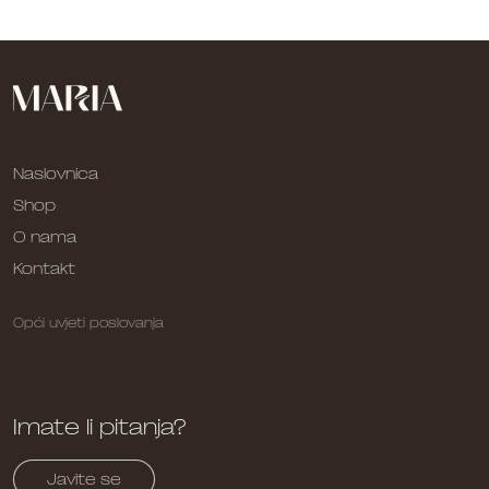
Naslovnica
Shop
O nama
Kontakt
Opći uvjeti poslovanja
Imate li pitanja?
Javite se