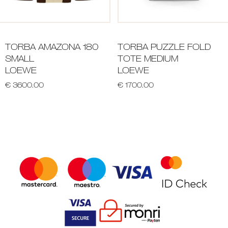
TORBA AMAZONA 180
TORBA PUZZLE FOLD
SMALL
TOTE MEDIUM
LOEWE
LOEWE
€ 3600.00
€ 1700.00