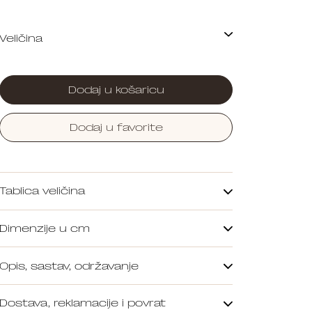
Dodaj u košaricu
Dodaj u favorite
Tablica veličina
Dimenzije u cm
Opis, sastav, održavanje
Dostava, reklamacije i povrat