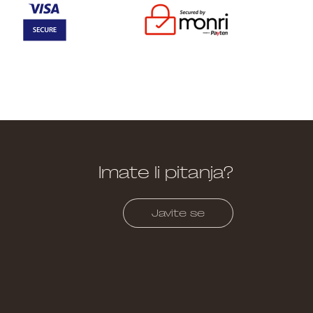
Imate li pitanja?
Javite se