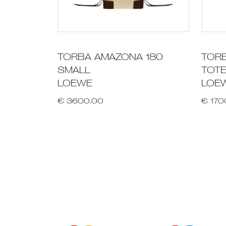
TORBA AMAZONA 180
TORB
SMALL
TOTE
LOEWE
LOE
€ 3600.00
€ 170