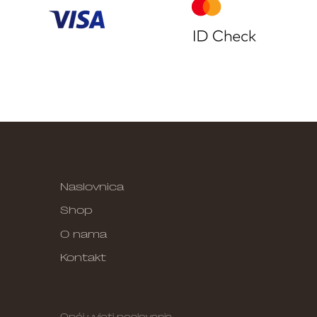
Naslovnica
Shop
O nama
Kontakt