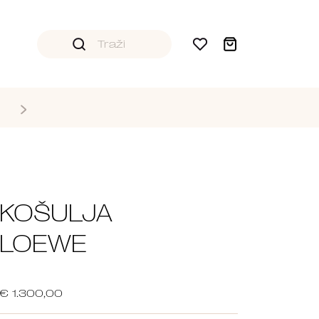
KOŠULJA
LOEWE
€ 1.300,00