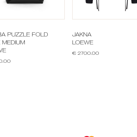
A PUZZLE FOLD
JAKNA
 MEDIUM
LOEWE
WE
€ 2700.00
0.00