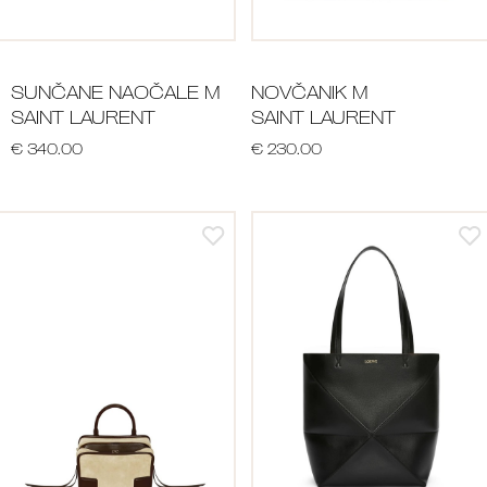
SUNČANE NAOČALE M
NOVČANIK M
SAINT LAURENT
SAINT LAURENT
€ 340.00
€ 230.00