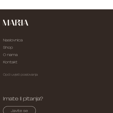
Naslovnica
Shop
O nama
Kontakt
Opći uvjeti poslovanja
Imate li pitanja?
Javite se