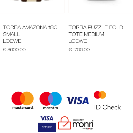
TORBA AMAZONA 180
TORBA PUZZLE FOLD
SMALL
TOTE MEDIUM
LOEWE
LOEWE
€ 3600.00
€ 1700.00