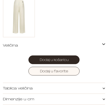
Dodaj u košaricu
Dodaj u favorite
Tablica veličina
Dimenzije u cm