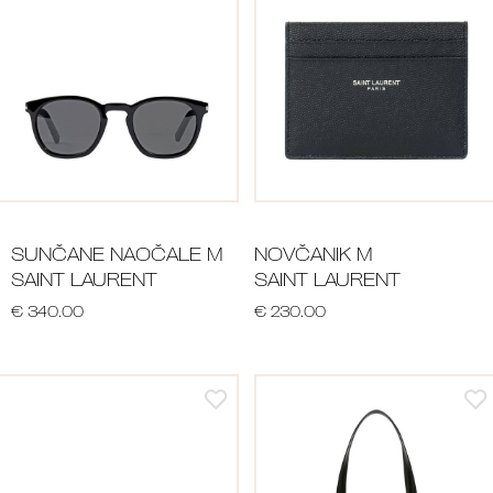
SUNČANE NAOČALE M
NOVČANIK M
SAINT LAURENT
SAINT LAURENT
€ 340.00
€ 230.00