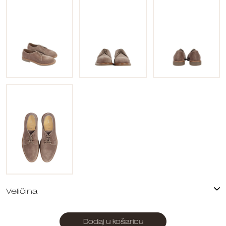
Dodaj u košaricu