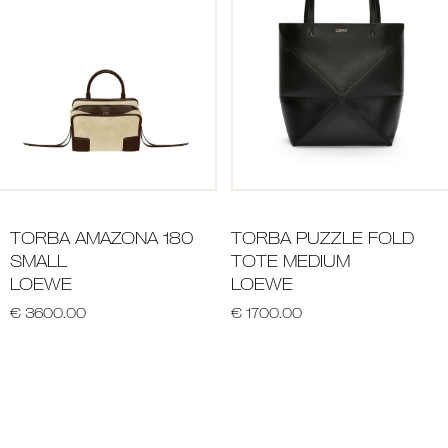
TORBA AMAZONA 180
TORBA PUZZLE FOLD
SMALL
TOTE MEDIUM
LOEWE
LOEWE
€ 3600.00
€ 1700.00