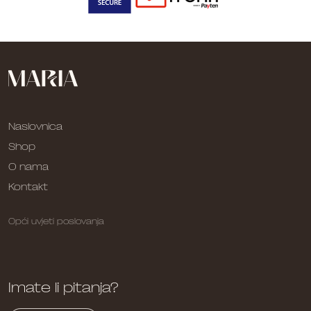
Naslovnica
Shop
O nama
Kontakt
Opći uvjeti poslovanja
Imate li pitanja?