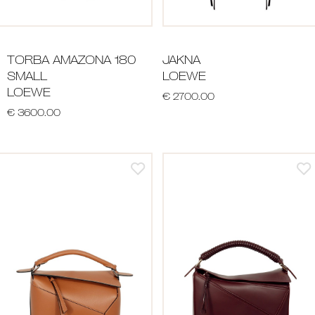
TORBA AMAZONA 180
JAKNA
SMALL
LOEWE
LOEWE
€ 2700.00
€ 3600.00