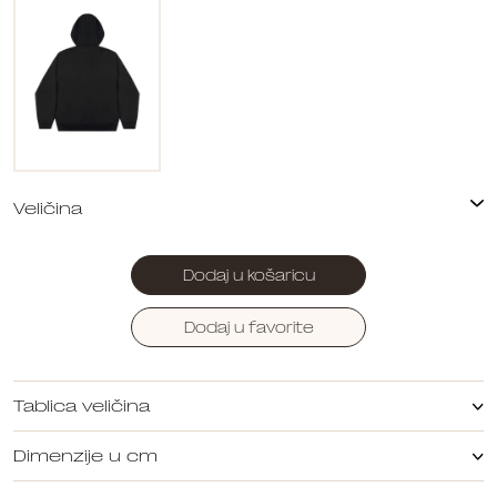
Dodaj u košaricu
Dodaj u favorite
Tablica veličina
Dimenzije u cm