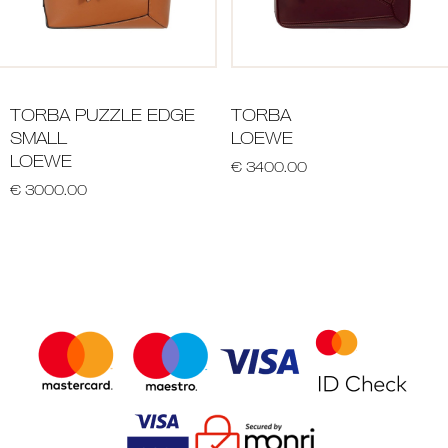
TORBA PUZZLE EDGE
TORBA
SMALL
LOEWE
LOEWE
€ 3400.00
€ 3000.00