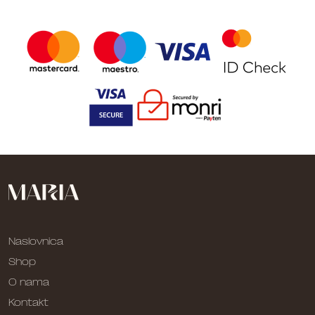
Naslovnica
Shop
O nama
Kontakt