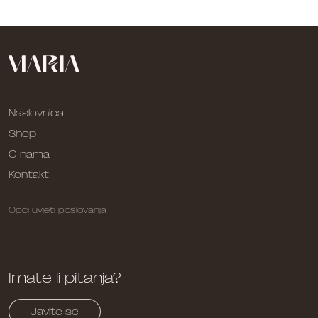
Naslovnica
Shop
O nama
Kontakt
Opći uvjeti poslovanja
Imate li pitanja?
Javite se