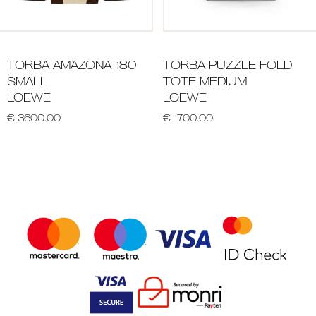
TORBA AMAZONA 180
TORBA PUZZLE FOLD
SMALL
TOTE MEDIUM
LOEWE
LOEWE
€ 3600.00
€ 1700.00