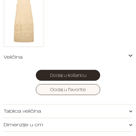
Dodaj u košaricu
Dodaj u favorite
Tablica veličina
Dimenzije u cm