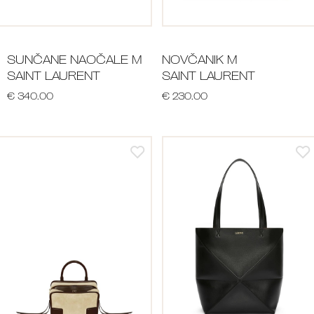
SUNČANE NAOČALE M
NOVČANIK M
SAINT LAURENT
SAINT LAURENT
€ 340.00
€ 230.00