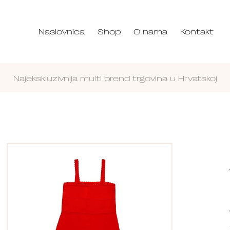
Naslovnica
Shop
O nama
Kontakt
Najekskluzivnija multi brend trgovina u Hrvatskoj
Nastavi