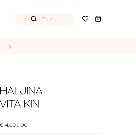
HALJINA
VITA KIN
€ 4.330,00