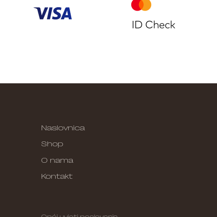
Naslovnica
Shop
O nama
Kontakt