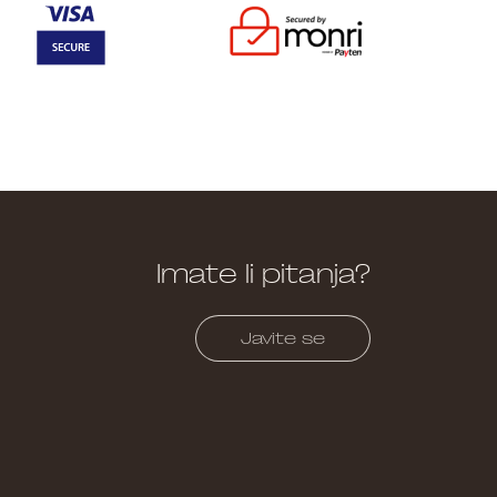
Imate li pitanja?
Javite se