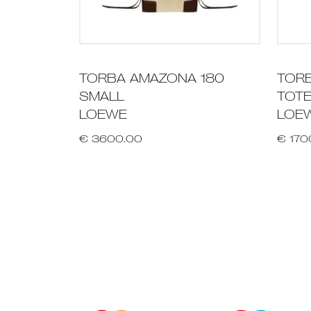
TORBA AMAZONA 180
TORB
SMALL
TOTE
LOEWE
LOE
€ 3600.00
€ 170