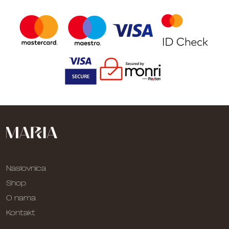
Naslovnica
Shop
O nama
Kontakt