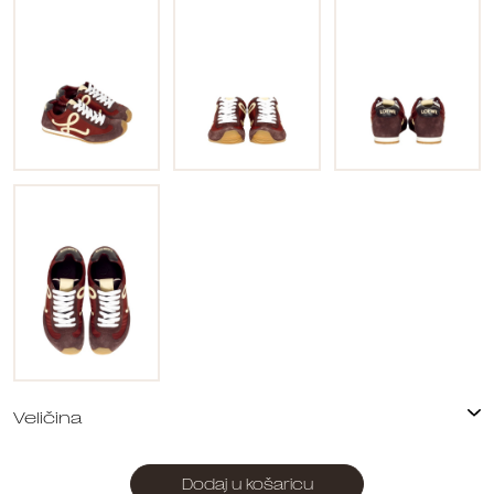
Dodaj u košaricu