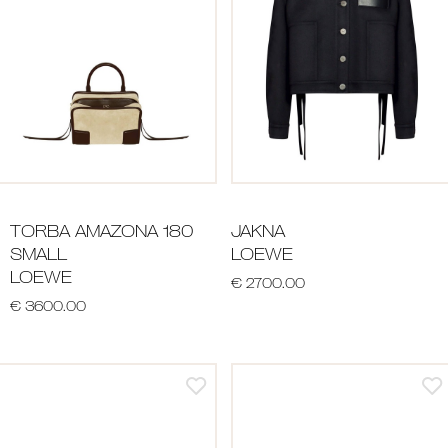
TORBA AMAZONA 180
JAKNA
SMALL
LOEWE
LOEWE
€ 2700.00
€ 3600.00