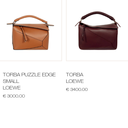
TORBA PUZZLE EDGE
TORBA
SMALL
LOEWE
LOEWE
€ 3400.00
€ 3000.00