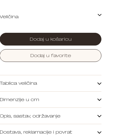
Dodaj u košaricu
Dodaj u favorite
Tablica veličina
Dimenzije u cm
Opis, sastav, održavanje
Dostava, reklamacije i povrat