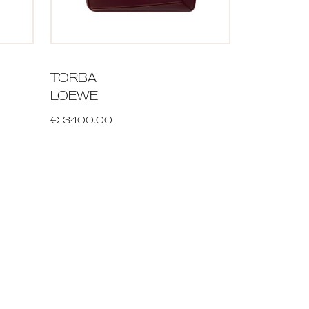
TORBA
LOEWE
€ 3400.00