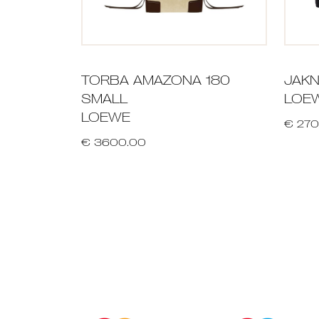
TORBA AMAZONA 180
JAK
SMALL
LOE
LOEWE
€ 270
€ 3600.00