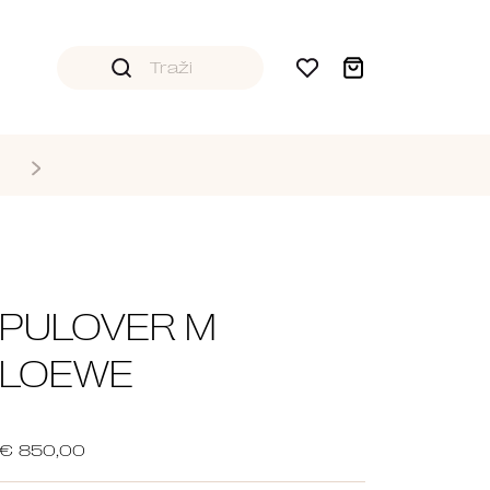
PULOVER M
LOEWE
€ 850,00