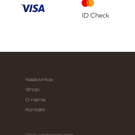
Naslovnica
Shop
O nama
Kontakt