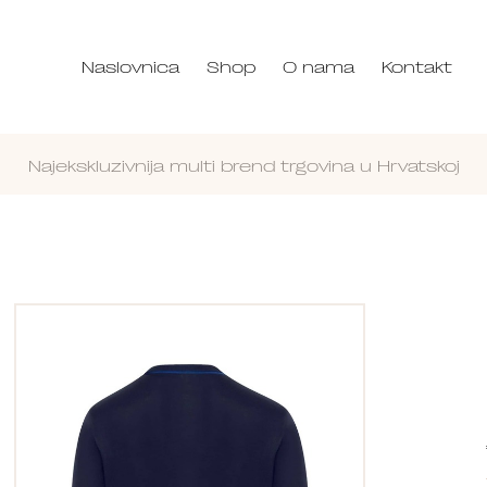
Naslovnica
Shop
O nama
Kontakt
Najekskluzivnija multi brend trgovina u Hrvatskoj
Nastavi