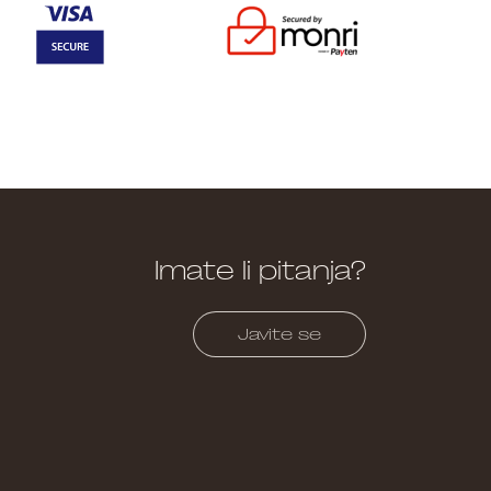
Imate li pitanja?
Javite se