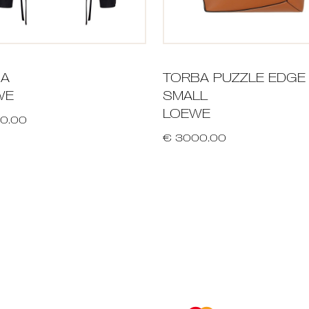
NA
TORBA PUZZLE EDGE
WE
SMALL
LOEWE
0.00
€ 3000.00