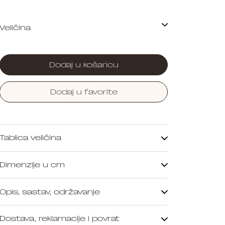
Dodaj u košaricu
Dodaj u favorite
Tablica veličina
Dimenzije u cm
Opis, sastav, održavanje
Dostava, reklamacije i povrat