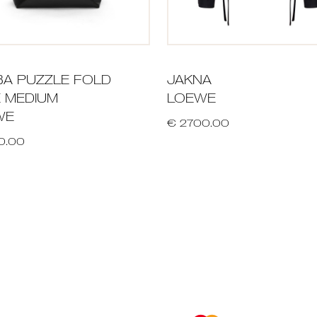
A PUZZLE FOLD
JAKNA
 MEDIUM
LOEWE
WE
€ 2700.00
0.00