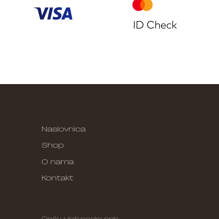
Naslovnica
Shop
O nama
Kontakt