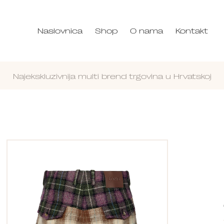
Naslovnica
Shop
O nama
Kontakt
Najekskluzivnija multi brend trgovina u Hrvatskoj
Nastavi