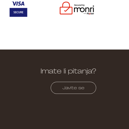
Imate li pitanja?
Javite se