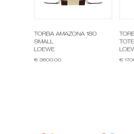
TORBA AMAZONA 180
TORB
SMALL
TOTE
LOEWE
LOE
€ 3600.00
€ 170