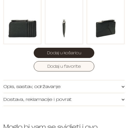
Dodaj u košaricu
Dodaj u favorite
Opis, sastav, održavanje
Dostava, reklamacije i povrat
Moglo bi vam se svidjeti i ovo