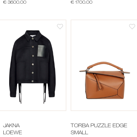
€ 3600.00
€ 1700.00
JAKNA
TORBA PUZZLE EDGE
LOEWE
SMALL