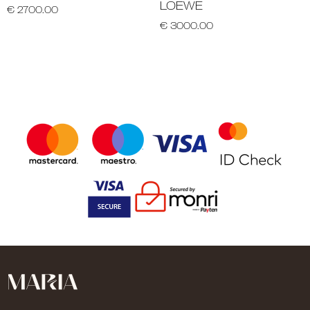
LOEWE
€ 2700.00
€ 3000.00