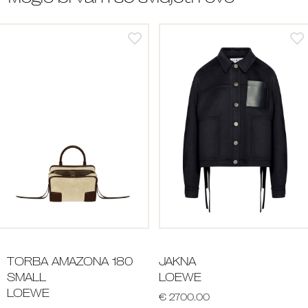
TORBA AMAZONA 180
JAKNA
SMALL
LOEWE
LOEWE
€ 2700.00