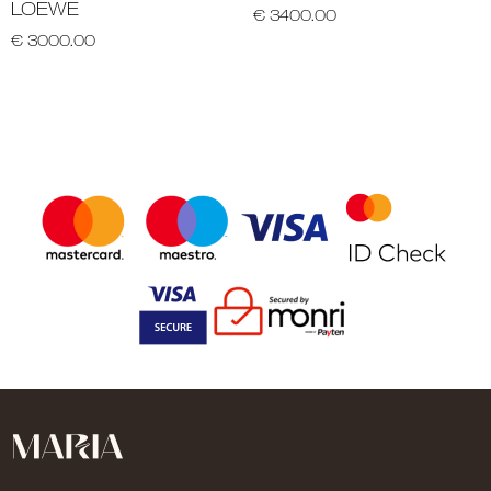
LOEWE
€ 3400.00
€ 3000.00