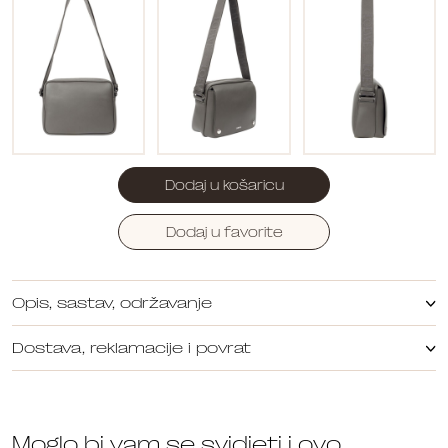
Dodaj u košaricu
Dodaj u favorite
Opis, sastav, održavanje
Dostava, reklamacije i povrat
Moglo bi vam se svidjeti i ovo