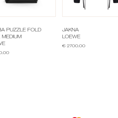
A PUZZLE FOLD
JAKNA
 MEDIUM
LOEWE
WE
€ 2700.00
0.00