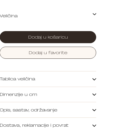
Dodaj u košaricu
Dodaj u favorite
Tablica veličina
Dimenzije u cm
Opis, sastav, održavanje
Dostava, reklamacije i povrat