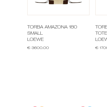
TORBA AMAZONA 180
TORB
SMALL
TOTE
LOEWE
LOE
€ 3600.00
€ 170