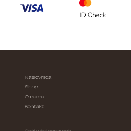
Naslovnica
Shop
O nama
Kontakt