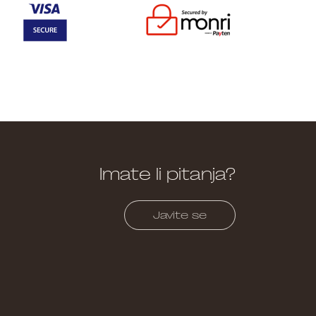
Imate li pitanja?
Javite se