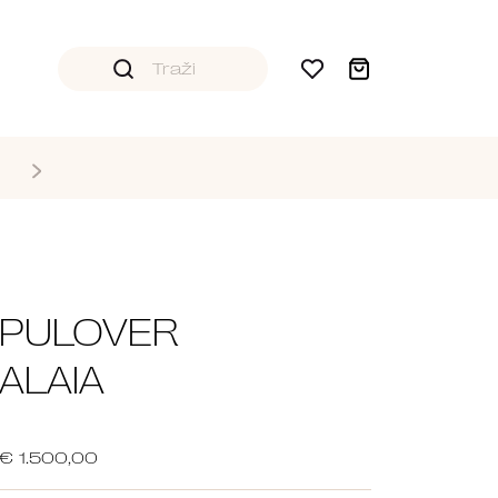
PULOVER
ALAIA
€ 1.500,00