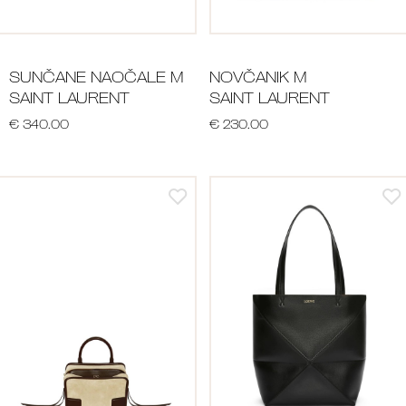
SUNČANE NAOČALE M
NOVČANIK M
SAINT LAURENT
SAINT LAURENT
€ 340.00
€ 230.00