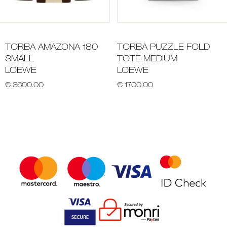
TORBA AMAZONA 180
TORBA PUZZLE FOLD
SMALL
TOTE MEDIUM
LOEWE
LOEWE
€ 3600.00
€ 1700.00