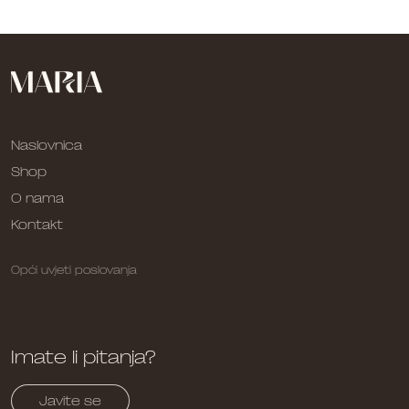
Naslovnica
Shop
O nama
Kontakt
Opći uvjeti poslovanja
Imate li pitanja?
Javite se