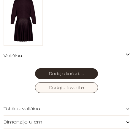
Dodaj u košaricu
Dodaj u favorite
Tablica veličina
Dimenzije u cm