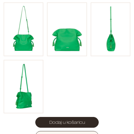
Dodaj u košaricu