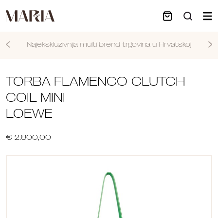
Najekskluzivnija multi brend trgovina u Hrvatskoj
Nastavi
TORBA FLAMENCO CLUTCH
COIL MINI
LOEWE
€ 2.800,00