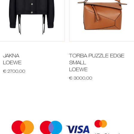
JAKNA
TORBA PUZZLE EDGE
LOEWE
SMALL
LOEWE
€ 2700.00
€ 3000.00