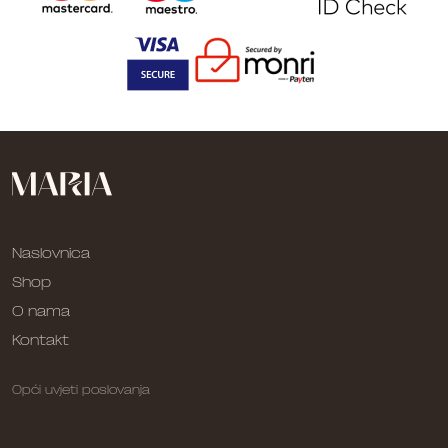
Naslovnica
Shop
O nama
Kontakt
Opći uvjeti poslovanja