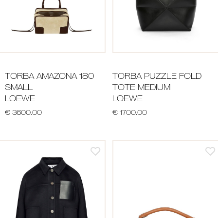
TORBA AMAZONA 180
TORBA PUZZLE FOLD
SMALL
TOTE MEDIUM
LOEWE
LOEWE
€ 3600.00
€ 1700.00