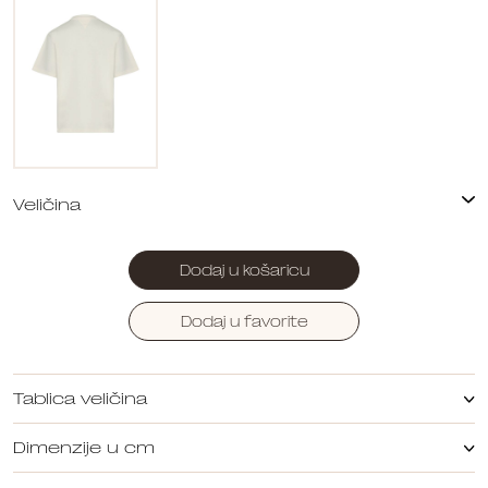
Dodaj u košaricu
Dodaj u favorite
Tablica veličina
Dimenzije u cm