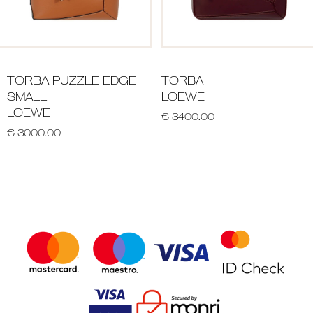
TORBA PUZZLE EDGE
TORBA
SMALL
LOEWE
LOEWE
€ 3400.00
€ 3000.00