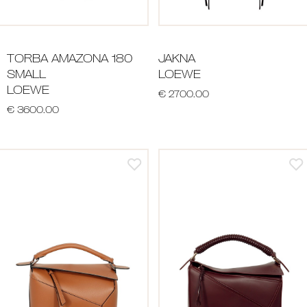
TORBA AMAZONA 180
JAKNA
SMALL
LOEWE
LOEWE
€ 2700.00
€ 3600.00