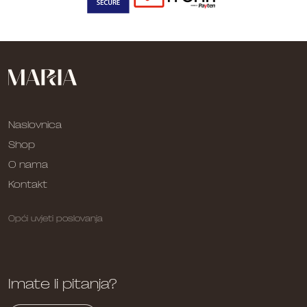
Naslovnica
Shop
O nama
Kontakt
Opći uvjeti poslovanja
Imate li pitanja?