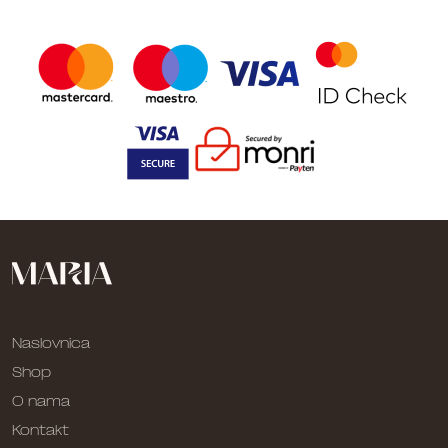
Naslovnica
Shop
O nama
Kontakt