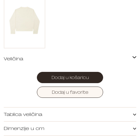
Dodaj u košaricu
Dodaj u favorite
Tablica veličina
Dimenzije u cm