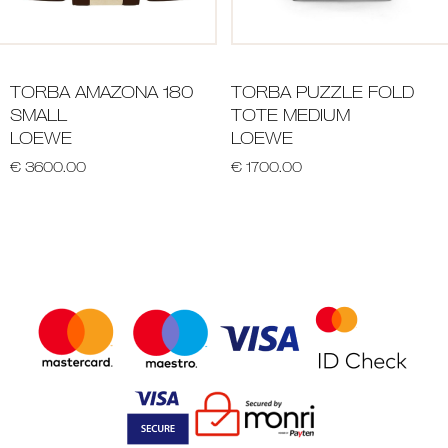
TORBA AMAZONA 180
TORBA PUZZLE FOLD
SMALL
TOTE MEDIUM
LOEWE
LOEWE
€ 3600.00
€ 1700.00