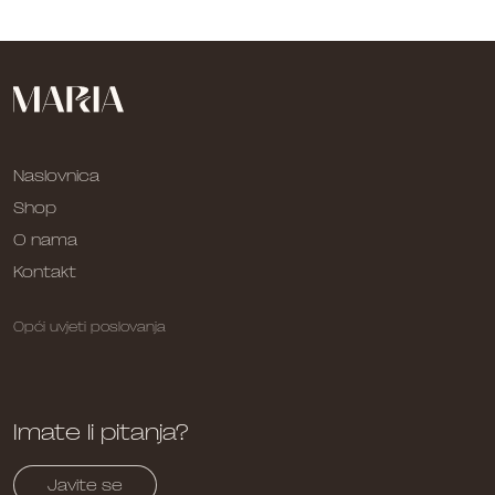
Naslovnica
Shop
O nama
Kontakt
Opći uvjeti poslovanja
Imate li pitanja?
Javite se