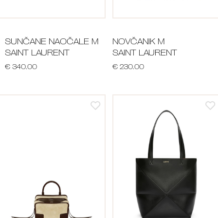
SUNČANE NAOČALE M
NOVČANIK M
SAINT LAURENT
SAINT LAURENT
€ 340.00
€ 230.00