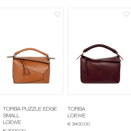
TORBA PUZZLE EDGE
TORBA
SMALL
LOEWE
LOEWE
€ 3400.00
€ 3000.00