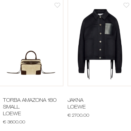
TORBA AMAZONA 180
JAKNA
SMALL
LOEWE
LOEWE
€ 2700.00
€ 3600.00