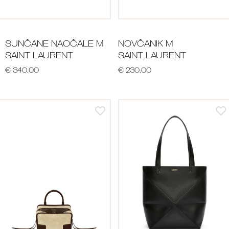
SUNČANE NAOČALE M
NOVČANIK M
SAINT LAURENT
SAINT LAURENT
€ 340.00
€ 230.00