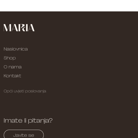
Naslovnica
Shop
O nama
Kontakt
Opći uvjeti poslovanja
Imate li pitanja?
Javite se