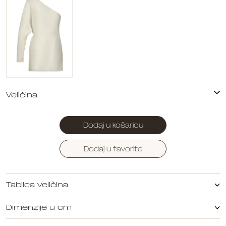
Dodaj u košaricu
Dodaj u favorite
Tablica veličina
Dimenzije u cm