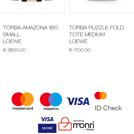
TORBA AMAZONA 180
TORBA PUZZLE FOLD
SMALL
TOTE MEDIUM
LOEWE
LOEWE
€ 3600.00
€ 1700.00