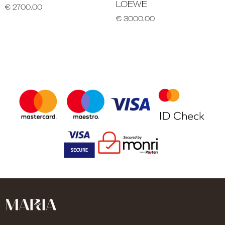
LOEWE
€ 2700.00
€ 3000.00