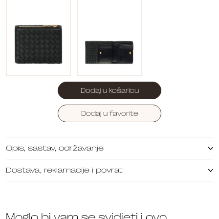
Dodaj u košaricu
Dodaj u favorite
Opis, sastav, održavanje
Dostava, reklamacije i povrat
Moglo bi vam se svidjeti i ovo