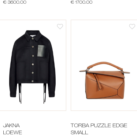
€ 3600.00
€ 1700.00
JAKNA
TORBA PUZZLE EDGE
LOEWE
SMALL