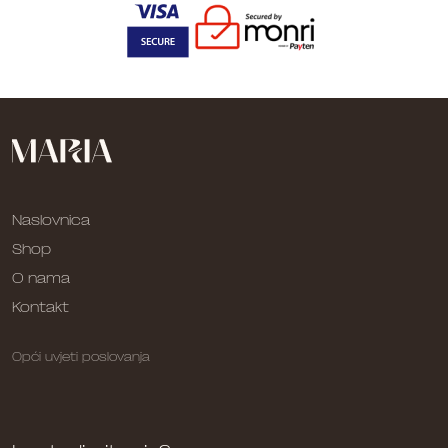
Naslovnica
Shop
O nama
Kontakt
Opći uvjeti poslovanja