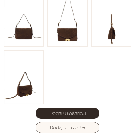
Dodaj u košaricu
Dodaj u favorite