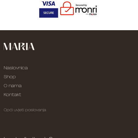
Naslovnica
Shop
O nama
Kontakt
Opći uvjeti poslovanja