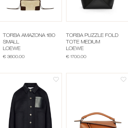
TORBA AMAZONA 180
TORBA PUZZLE FOLD
SMALL
TOTE MEDIUM
LOEWE
LOEWE
€ 3600.00
€ 1700.00