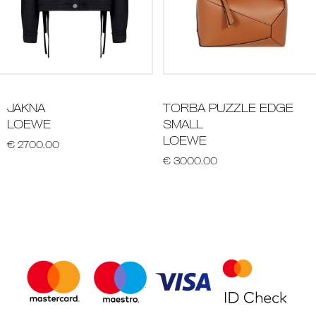
JAKNA
TORBA PUZZLE EDGE
LOEWE
SMALL
LOEWE
€ 2700.00
€ 3000.00