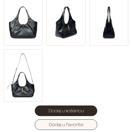
Dodaj u košaricu
Dodaj u favorite