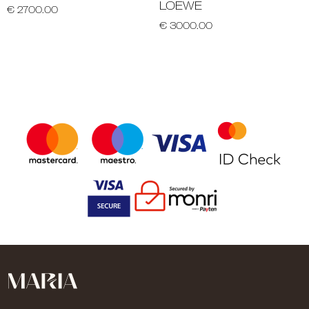
LOEWE
€ 2700.00
€ 3000.00