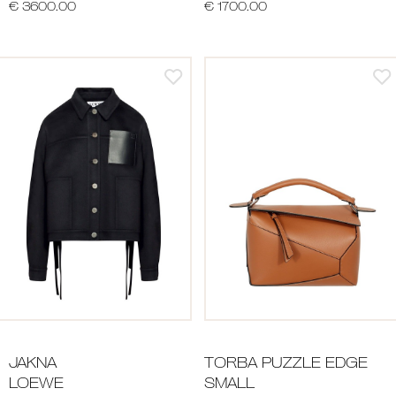
€ 3600.00
€ 1700.00
JAKNA
TORBA PUZZLE EDGE
LOEWE
SMALL