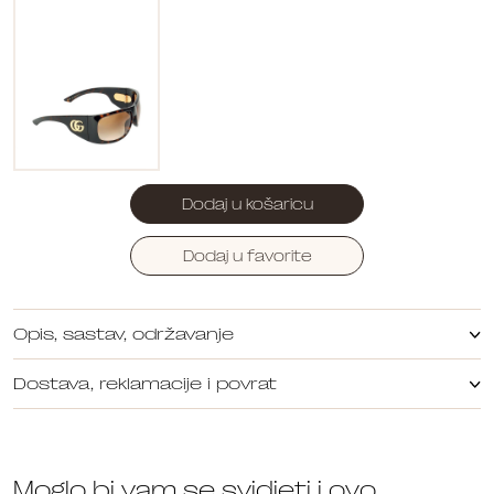
Dodaj u košaricu
Dodaj u favorite
Opis, sastav, održavanje
Dostava, reklamacije i povrat
Moglo bi vam se svidjeti i ovo