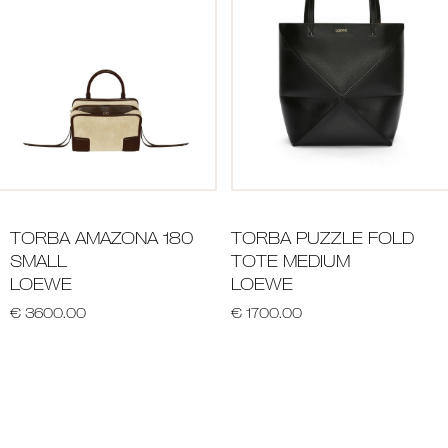
TORBA AMAZONA 180
TORBA PUZZLE FOLD
SMALL
TOTE MEDIUM
LOEWE
LOEWE
€ 3600.00
€ 1700.00