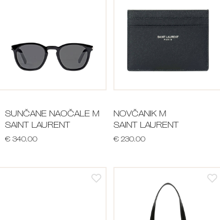
SUNČANE NAOČALE M
NOVČANIK M
SAINT LAURENT
SAINT LAURENT
€ 340.00
€ 230.00