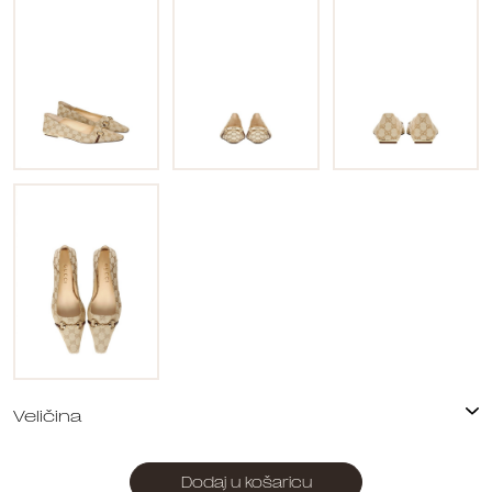
Dodaj u košaricu