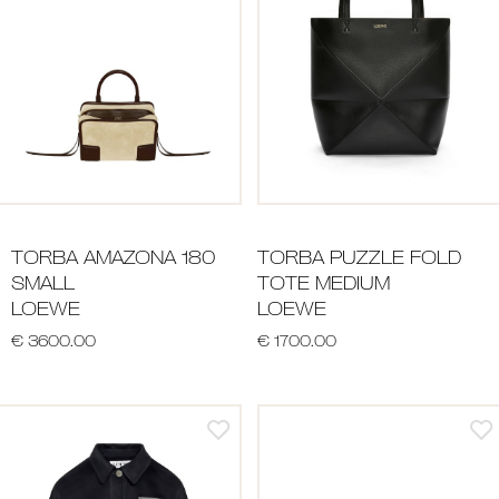
TORBA AMAZONA 180
TORBA PUZZLE FOLD
SMALL
TOTE MEDIUM
LOEWE
LOEWE
€ 3600.00
€ 1700.00