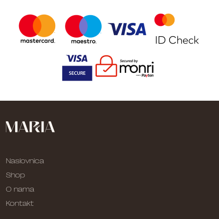
Naslovnica
Shop
O nama
Kontakt