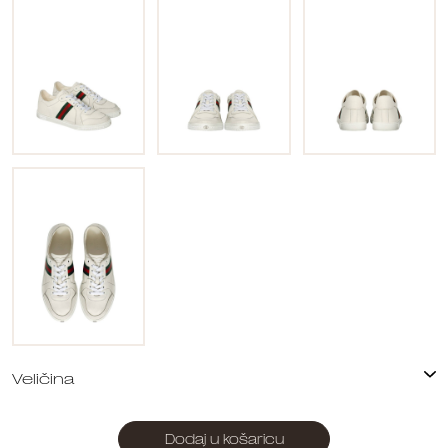
Dodaj u košaricu