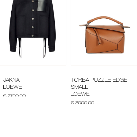
JAKNA
TORBA PUZZLE EDGE
LOEWE
SMALL
LOEWE
€ 2700.00
€ 3000.00