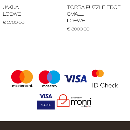
JAKNA
TORBA PUZZLE EDGE
LOEWE
SMALL
LOEWE
€ 2700.00
€ 3000.00