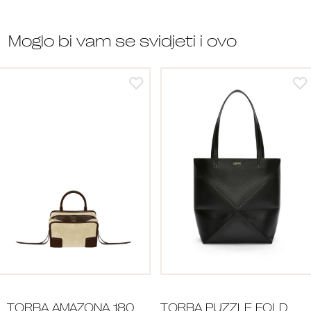
Moglo bi vam se svidjeti i ovo
TORBA AMAZONA 180
TORBA PUZZLE FOLD