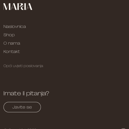
Naslovnica
Shop
O nama
Kontakt
Opći uvjeti poslovanja
Imate li pitanja?
Javite se