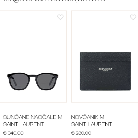
SUNČANE NAOČALE M
NOVČANIK M
SAINT LAURENT
SAINT LAURENT
€ 340.00
€ 230.00