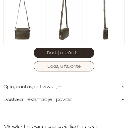
Dodaj u košaricu
Dodaj u favorite
Opis, sastav, održavanje
Dostava, reklamacije i povrat
Moglo bi vam se svidjeti i ovo