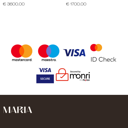
€ 3600.00
€ 1700.00