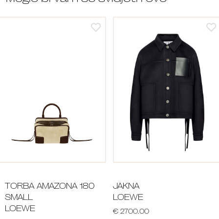
TORBA AMAZONA 180
JAKNA
SMALL
LOEWE
LOEWE
€ 2700.00