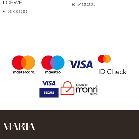
LOEWE
€ 3400.00
€ 3000.00