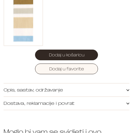
Dodaj u košaricu
Dodaj u favorite
Opis, sastav, održavanje
Dostava, reklamacije i povrat
Moglo bi vam se svidjeti i ovo