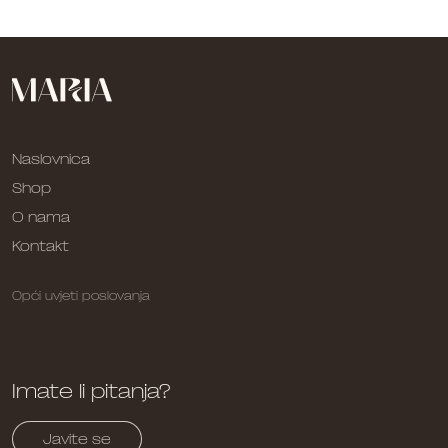
Naslovnica
Shop
O nama
Kontakt
Opći uvjeti poslovanja
Imate li pitanja?
Javite se