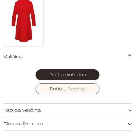
Dodaj u košaricu
Dodaj u favorite
Tablica veličina
Dimenzije u cm