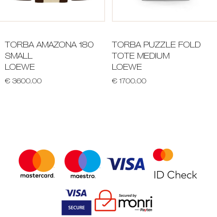
TORBA AMAZONA 180
TORBA PUZZLE FOLD
SMALL
TOTE MEDIUM
LOEWE
LOEWE
€ 3600.00
€ 1700.00