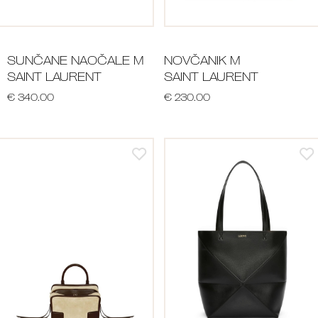
SUNČANE NAOČALE M
NOVČANIK M
SAINT LAURENT
SAINT LAURENT
€ 340.00
€ 230.00