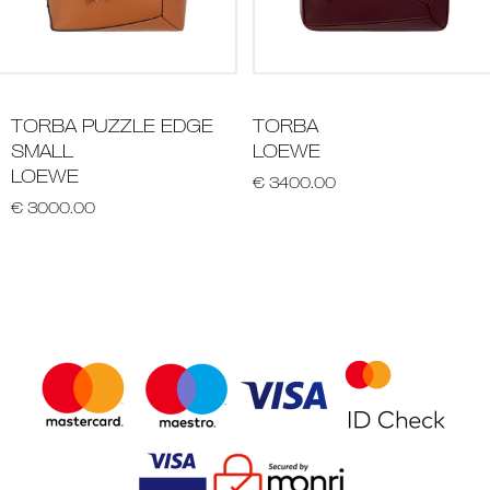
TORBA PUZZLE EDGE
TORBA
SMALL
LOEWE
LOEWE
€ 3400.00
€ 3000.00