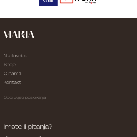
Naslovnica
Shop
O nama
Kontakt
Opći uvjeti poslovanja
Imate li pitanja?