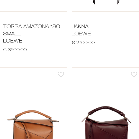
TORBA AMAZONA 180
JAKNA
SMALL
LOEWE
LOEWE
€ 2700.00
€ 3600.00