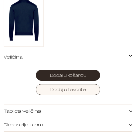
Dodaj u košaricu
Dodaj u favorite
Tablica veličina
Dimenzije u cm