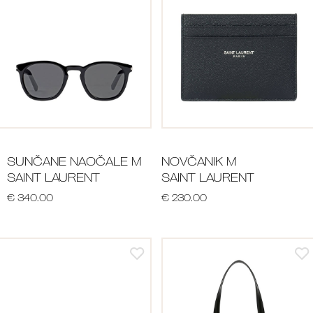
SUNČANE NAOČALE M
NOVČANIK M
SAINT LAURENT
SAINT LAURENT
€ 340.00
€ 230.00