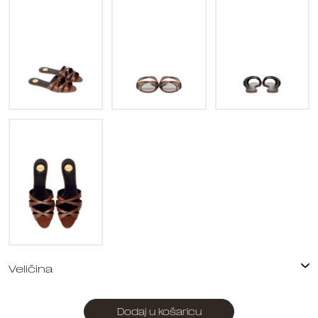
Dodaj u košaricu