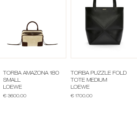
TORBA AMAZONA 180
TORBA PUZZLE FOLD
SMALL
TOTE MEDIUM
LOEWE
LOEWE
€ 3600.00
€ 1700.00