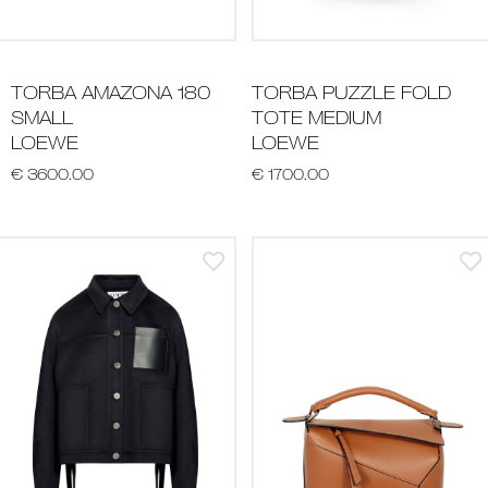
TORBA AMAZONA 180
TORBA PUZZLE FOLD
SMALL
TOTE MEDIUM
LOEWE
LOEWE
€ 3600.00
€ 1700.00