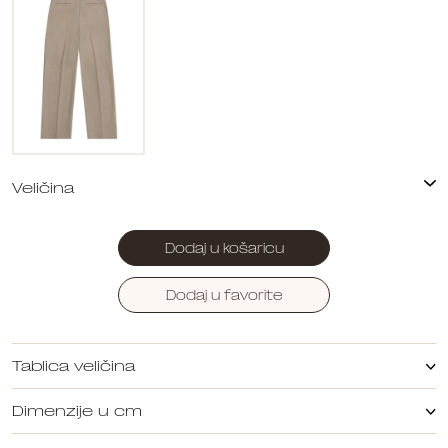
Dodaj u košaricu
Dodaj u favorite
Tablica veličina
Dimenzije u cm