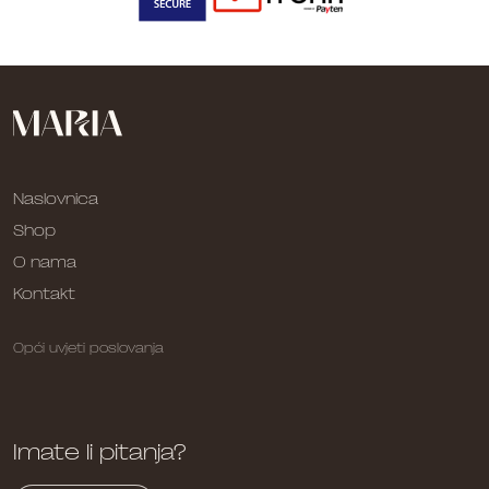
Naslovnica
Shop
O nama
Kontakt
Opći uvjeti poslovanja
Imate li pitanja?