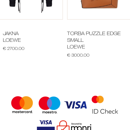
JAKNA
TORBA PUZZLE EDGE
LOEWE
SMALL
LOEWE
€ 2700.00
€ 3000.00