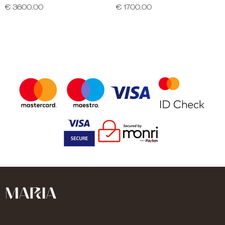
€ 3600.00
€ 1700.00