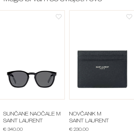
SUNČANE NAOČALE M
NOVČANIK M
SAINT LAURENT
SAINT LAURENT
€ 340.00
€ 230.00