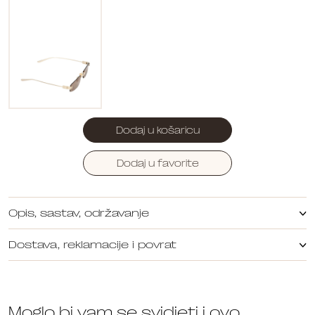
Dodaj u košaricu
Dodaj u favorite
Opis, sastav, održavanje
Dostava, reklamacije i povrat
Moglo bi vam se svidjeti i ovo