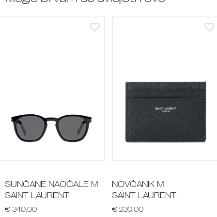
SUNČANE NAOČALE M
NOVČANIK M
SAINT LAURENT
SAINT LAURENT
€ 340.00
€ 230.00