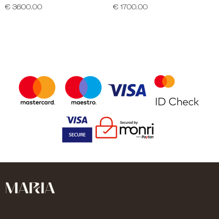
€ 3600.00
€ 1700.00