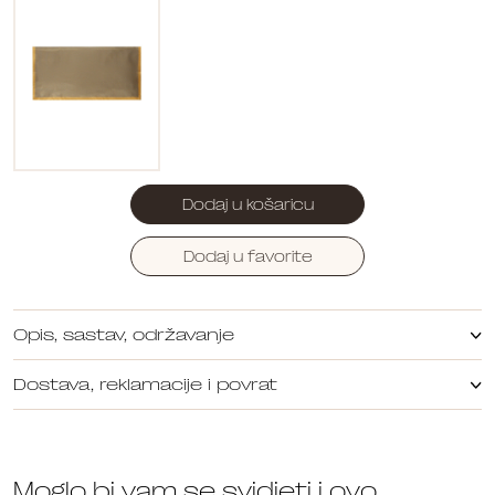
Dodaj u košaricu
Dodaj u favorite
Opis, sastav, održavanje
Dostava, reklamacije i povrat
Moglo bi vam se svidjeti i ovo