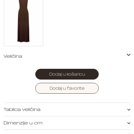
Dodaj u košaricu
Dodaj u favorite
Tablica veličina
Dimenzije u cm