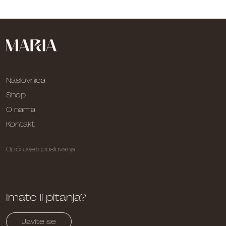
Naslovnica
Shop
O nama
Kontakt
Opći uvjeti poslovanja
Imate li pitanja?
Javite se