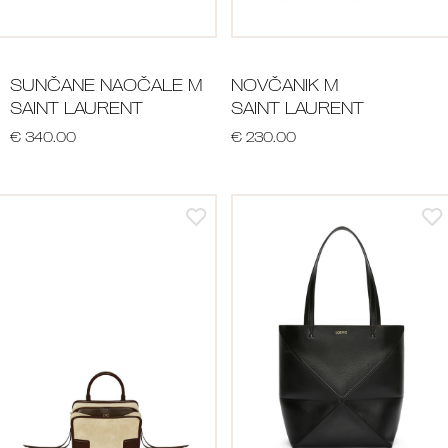
SUNČANE NAOČALE M
NOVČANIK M
SAINT LAURENT
SAINT LAURENT
€ 340.00
€ 230.00