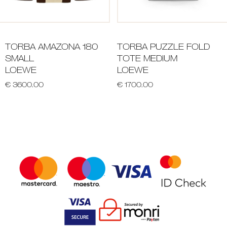
TORBA AMAZONA 180
TORBA PUZZLE FOLD
SMALL
TOTE MEDIUM
LOEWE
LOEWE
€ 3600.00
€ 1700.00