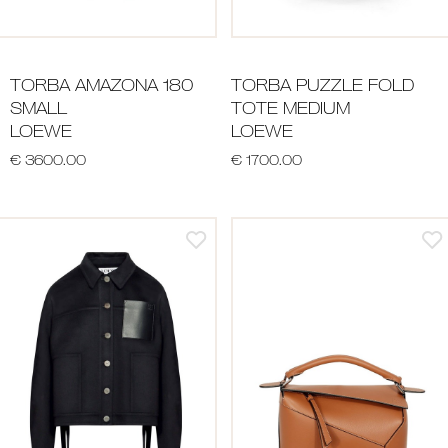
TORBA AMAZONA 180
TORBA PUZZLE FOLD
SMALL
TOTE MEDIUM
LOEWE
LOEWE
€ 3600.00
€ 1700.00