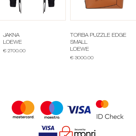
JAKNA
TORBA PUZZLE EDGE
LOEWE
SMALL
LOEWE
€ 2700.00
€ 3000.00