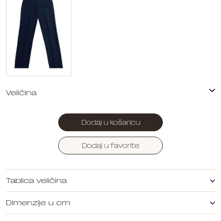
Dodaj u košaricu
Dodaj u favorite
Tablica veličina
Dimenzije u cm