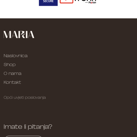
Naslovnica
Shop
O nama
Kontakt
Opći uvjeti poslovanja
Imate li pitanja?