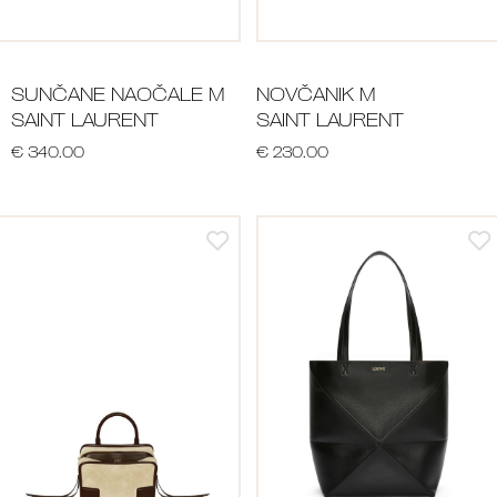
SUNČANE NAOČALE M
NOVČANIK M
SAINT LAURENT
SAINT LAURENT
€ 340.00
€ 230.00