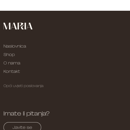
Naslovnica
Shop
O nama
Kontakt
Opći uvjeti poslovanja
Imate li pitanja?
Javite se