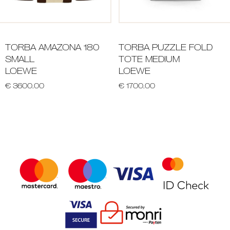
TORBA AMAZONA 180
TORBA PUZZLE FOLD
SMALL
TOTE MEDIUM
LOEWE
LOEWE
€ 3600.00
€ 1700.00