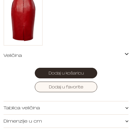
Dodaj u košaricu
Dodaj u favorite
Tablica veličina
Dimenzije u cm