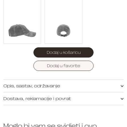
Dodaj u košaricu
Dodaj u favorite
Opis, sastav, održavanje
Dostava, reklamacije i povrat
Moglo bi vam se svidjeti i ovo