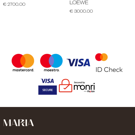
LOEWE
€ 2700.00
€ 3000.00