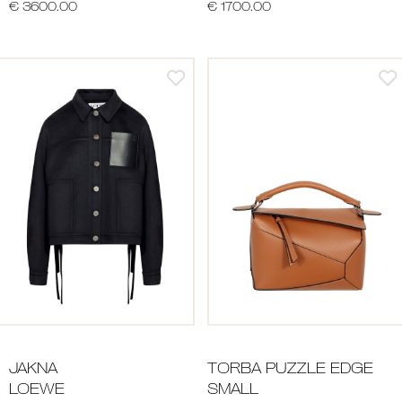
€ 3600.00
€ 1700.00
JAKNA
TORBA PUZZLE EDGE
LOEWE
SMALL