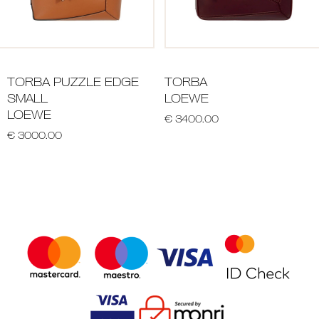
TORBA PUZZLE EDGE
TORBA
SMALL
LOEWE
LOEWE
€ 3400.00
€ 3000.00