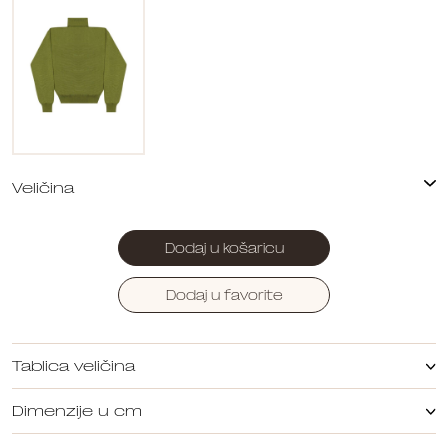
Dodaj u košaricu
Dodaj u favorite
Tablica veličina
Dimenzije u cm