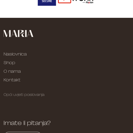
Naslovnica
Shop
O nama
Kontakt
Opći uvjeti poslovanja
Imate li pitanja?