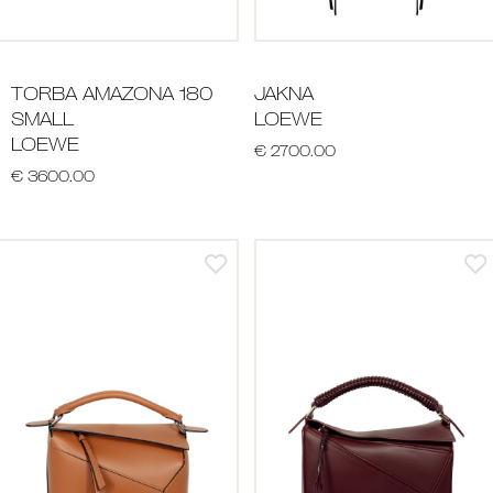
TORBA AMAZONA 180
JAKNA
SMALL
LOEWE
LOEWE
€ 2700.00
€ 3600.00