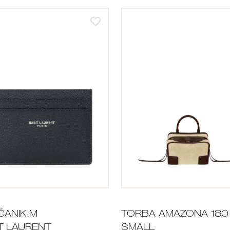
ANIK M
TORBA AMAZONA 180
T LAURENT
SMALL