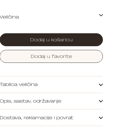
Dodaj u košaricu
Dodaj u favorite
Tablica veličina
Opis, sastav, održavanje
Dostava, reklamacije i povrat