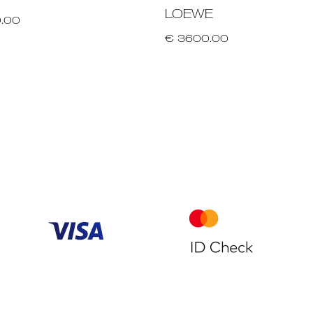
LOEWE
.00
€ 3600.00