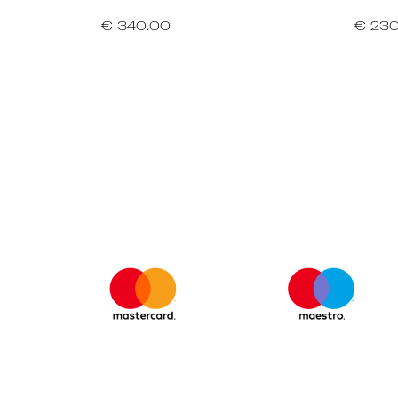
€ 340.00
€ 230