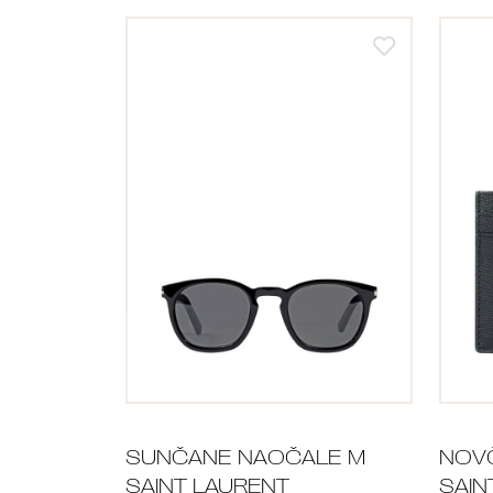
SUNČANE NAOČALE M
NOVČ
SAINT LAURENT
SAIN