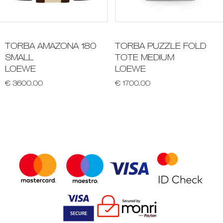
TORBA AMAZONA 180
TORBA PUZZLE FOLD
SMALL
TOTE MEDIUM
LOEWE
LOEWE
€ 3600.00
€ 1700.00