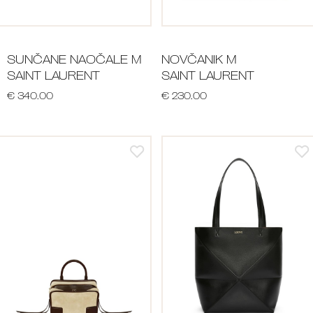
SUNČANE NAOČALE M
NOVČANIK M
SAINT LAURENT
SAINT LAURENT
€ 340.00
€ 230.00