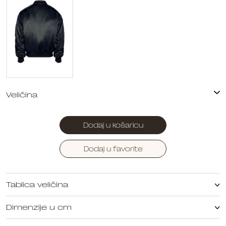
Dodaj u košaricu
Dodaj u favorite
Tablica veličina
Dimenzije u cm