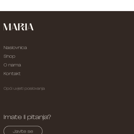
Naslovnica
Shop
O nama
Kontakt
Opći uvjeti poslovanja
Imate li pitanja?
Javite se