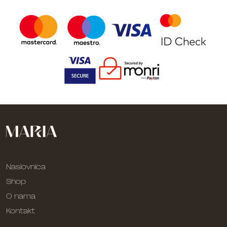
Naslovnica
Shop
O nama
Kontakt