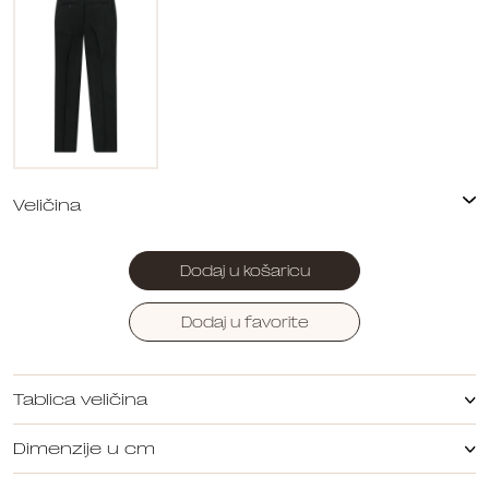
Dodaj u košaricu
Dodaj u favorite
Tablica veličina
Dimenzije u cm