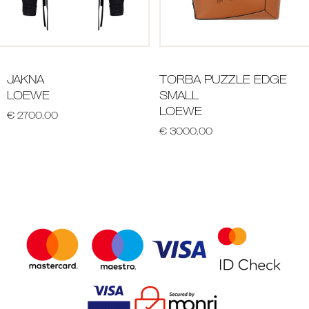
JAKNA
TORBA PUZZLE EDGE
LOEWE
SMALL
LOEWE
€ 2700.00
€ 3000.00