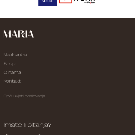
Naslovnica
Shop
O nama
Kontakt
Opći uvjeti poslovanja
Imate li pitanja?