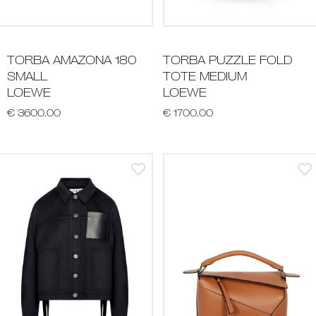
TORBA AMAZONA 180
TORBA PUZZLE FOLD
SMALL
TOTE MEDIUM
LOEWE
LOEWE
€ 3600.00
€ 1700.00